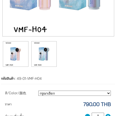
รหัสสินค้า :
49-01-VMF-H04
สี/Color/颜色
790.00 THB
ราคา