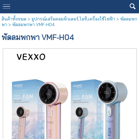
สินค้าทั้งหมด
>
อุปกรณ์เสริมคอมพิวเตอร์,ไอที,เครื่องใช้ไฟฟ้า
>
พัดลมพก
พา
> พัดลมพกพา VMF-H04
พัดลมพกพา VMF-H04