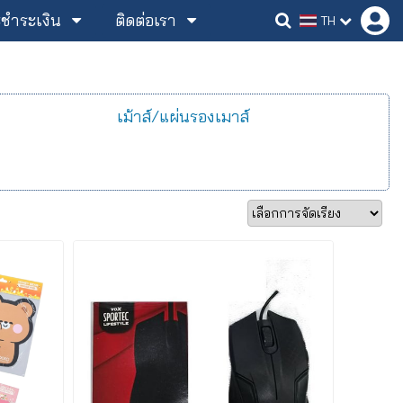
ละชำระเงิน
ติดต่อเรา
TH
เม้าส์/แผ่นรองเมาส์