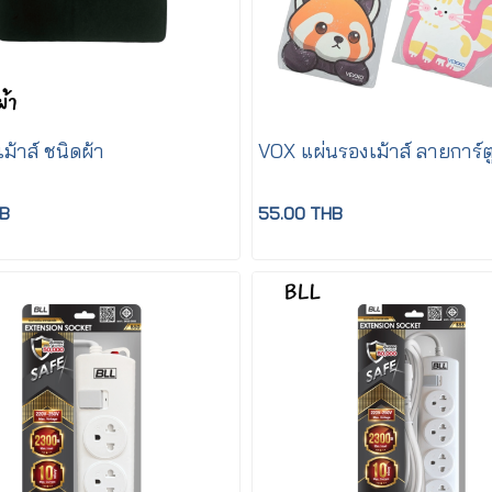
ม้าส์ ชนิดผ้า
VOX แผ่นรองเม้าส์ ลายการ์ต
HB
55.00 THB