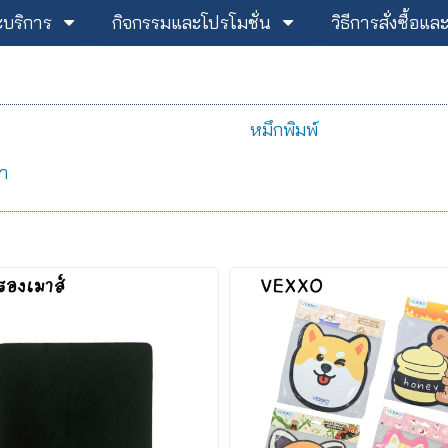
ะบริการ
กิจกรรมและโปรโมชั่น
วิธีการสั่งซื้อแ
หมึกพิมพ์
า