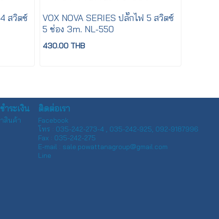
 สวิตซ์
VOX NOVA SERIES ปลั๊กไฟ 5 สวิตซ์
5 ช่อง 3m. NL-550
430.00 THB
ละชำระเงิน
ติดต่อเรา
าสินค้า
Facebook
โทร : 035-242-273-4 , 035-242-925, 092-9187996
Fax : 035-242-275
E-mail : sale.powattanagroup@gmail.com
Line