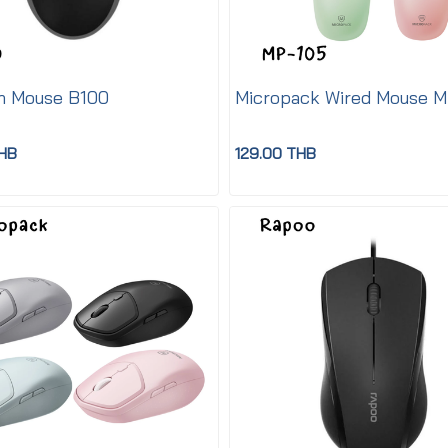
h Mouse B100
Micropack Wired Mouse M
THB
129.00 THB