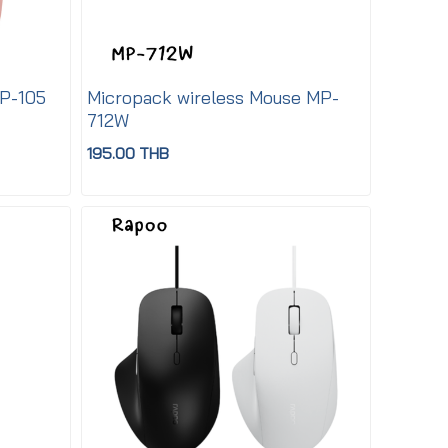
P-105
Micropack wireless Mouse MP-
712W
195.00 THB