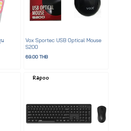
ูน
Vox Sportec USB Optical Mouse
S200
69.00 THB