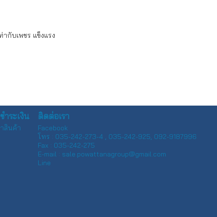
ท่ากับเพชร แข็งแรง
ละชำระเงิน
ติดต่อเรา
าสินค้า
Facebook
โทร : 035-242-273-4 , 035-242-925, 092-9187996
Fax : 035-242-275
E-mail : sale.powattanagroup@gmail.com
Line