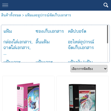
สินค้าทั้งหมด
>
แฟ้มและอุปกรณ์จัดเก็บเอกสาร
แฟ้ม
ซองเก็บเอกสาร
คลิปบอร์ด
กล่องใส่เอกสาร,
ลิ้นแฟ้ม
อะไหล่อุปกรณ์
ถาดใส่เอกสาร,
จัดเก็บเอกสาร
...
แฟ้มเจาะ
แฟ้มเจาะ
แฟ้มพับ/แฟ้ม
กระดาษ
พลาสติก
แขวน
ตาไก่เจาะ
แฟ้มหีบเพลง
แฟ้มห่วง
กระดาษ
แฟ้มสันกว้าง
แผ่นพลาสติกใส